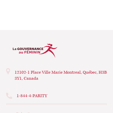
Vous devrez rester vigilantes votre vie durant.
– Simone de Beauvoir
12102-1 Place Ville Marie
Montreal, Québec, H3B
3Y1, Canada
1-844-4-PARITY