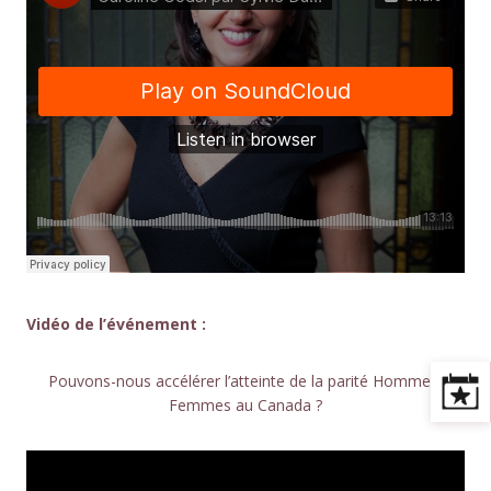
Vidéo de l’événement :
Pouvons-nous accélérer l’atteinte de la parité Hommes-
Femmes au Canada ?