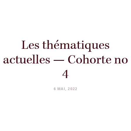
Les thématiques
actuelles — Cohorte no
4
6 MAI, 2022