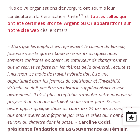
Plus de 70 organisations d’envergure ont soumis leur
TM
candidature à la Certification Parité
et
toutes celles qui
ont été certifiées Bronze, Argent ou Or apparaîtront sur
notre site web
dès le 8 mars :
« Alors que les employé·e·s reprennent le chemin du bureau,
faisons en sorte que les bouleversements auxquels nous
sommes confronté·e·s soient un catalyseur de changement et
que la reprise se fasse sur les thèmes de la diversité, l’équité et
l’inclusion. Le mode de travail hybride doit être une
opportunité pour les femmes de contribuer et l’invisibilité
virtuelle ne doit pas être un obstacle supplémentaire à leur
avancement. Il n’est plus acceptable d’imputer notre manque de
progrès à un manque de talent ou de savoir-faire. Si nous
avons appris quelque chose au cours des 24 derniers mois, c’est
que notre avenir sera façonné par ceux et celles qui n’ont pas
eu voix au chapitre dans le passé. »
Caroline Codsi,
présidente fondatrice de La Gouvernance au Féminin
.