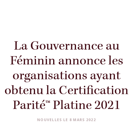
La Gouvernance au
Féminin annonce les
organisations ayant
obtenu la Certification
Parité™ Platine 2021
NOUVELLES
LE 8 MARS 2022