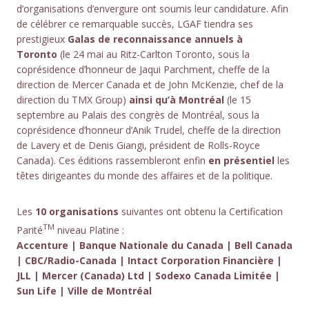
d’organisations d’envergure ont soumis leur candidature. Afin
de célébrer ce remarquable succès, LGAF tiendra ses
prestigieux
Galas de reconnaissance annuels à
Toronto
(le 24 mai au Ritz-Carlton Toronto, sous la
coprésidence d’honneur de Jaqui Parchment, cheffe de la
direction de Mercer Canada et de John McKenzie, chef de la
direction du TMX Group)
ainsi qu’à Montréal
(le 15
septembre au Palais des congrès de Montréal, sous la
coprésidence d’honneur d’Anik Trudel, cheffe de la direction
de Lavery et de Denis Giangi, président de Rolls-Royce
Canada). Ces éditions rassembleront enfin
en présentiel
les
têtes dirigeantes du monde des affaires et de la politique.
Les
10 organisations
suivantes ont obtenu la Certification
TM
Parité
niveau Platine :
Accenture | Banque Nationale du Canada | Bell Canada
| CBC/Radio-Canada | Intact Corporation Financière |
JLL | Mercer (Canada) Ltd | Sodexo Canada Limitée |
Sun Life | Ville de Montréal