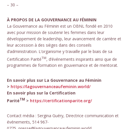
– 30 –
À PROPOS DE LA GOUVERNANCE AU FÉMININ
La Gouvernance au Féminin est un OBNL fondé en 2010
avec pour mission de soutenir les femmes dans leur
développement de leadership, leur avancement de carrière et
leur accession à des sièges dans des conseils
d’administration. L’organisme y travaille par le biais de sa
TM
Certification Parité
, d’événements inspirants ainsi que de
programmes de formation en gouvernance et de mentorat.
En savoir plus sur La Gouvernance au Féminin
>
https://lagouvernanceaufeminin.world/
En savoir plus sur la Certification
TM
Parité
>
https://certificationparite.org/
Contact média : Sergina Guéry, Directrice communication et
événements, 514 967-
0775, presse@lagouvernanceaufeminin.world