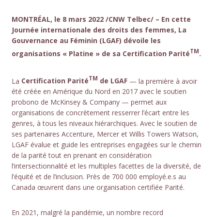
MONTRÉAL, le 8 mars 2022 /CNW Telbec/ – En cette
Journée internationale des droits des femmes, La
Gouvernance au Féminin (LGAF) dévoile les
TM
organisations « Platine » de sa Certification Parité
.
TM
La
Certification Parité
de LGAF
— la première à avoir
été créée en Amérique du Nord en 2017 avec le soutien
probono de McKinsey & Company — permet aux
organisations de concrètement resserrer l’écart entre les
genres, à tous les niveaux hiérarchiques. Avec le soutien de
ses partenaires Accenture, Mercer et Willis Towers Watson,
LGAF évalue et guide les entreprises engagées sur le chemin
de la parité tout en prenant en considération
l’intersectionnalité et les multiples facettes de la diversité, de
l’équité et de l’inclusion. Près de 700 000 employé.e.s au
Canada œuvrent dans une organisation certifiée Parité.
En 2021, malgré la pandémie, un nombre record