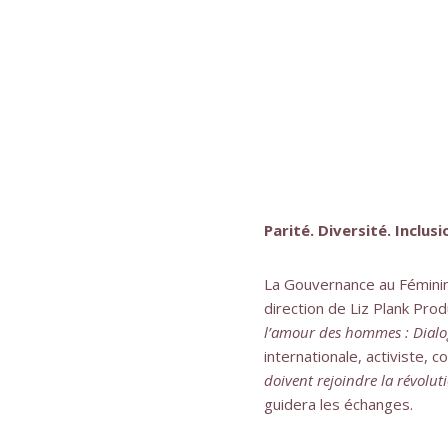
Parité. Diversité. Inclusi
La Gouvernance au Féminin 
direction de Liz Plank Pro
l’amour des hommes : Dialo
internationale, activiste, 
doivent rejoindre la révoluti
guidera les échanges.