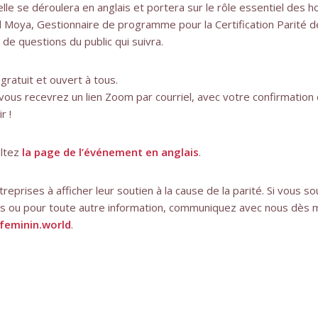
lle se déroulera en anglais et portera sur le rôle essentiel des 
el Moya, Gestionnaire de programme pour la Certification Parité
de questions du public qui suivra.
gratuit et ouvert à tous.
ous recevrez un lien Zoom par courriel, avec votre confirmation d
r !
ultez
la page de l’événement en anglais
.
prises à afficher leur soutien à la cause de la parité. Si vous so
s ou pour toute autre information, communiquez avec nous dès 
eminin.world
.