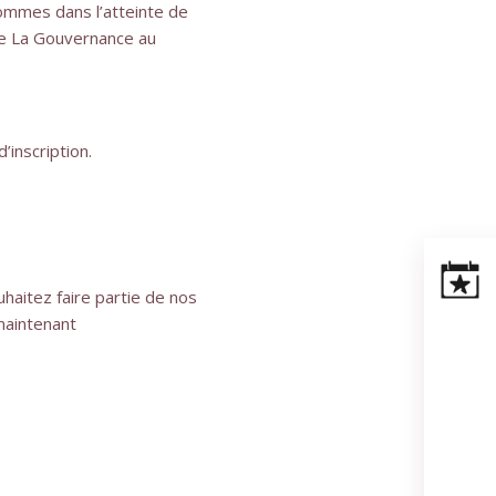
hommes dans l’atteinte de
 de La Gouvernance au
’inscription.
uhaitez faire partie de nos
maintenant