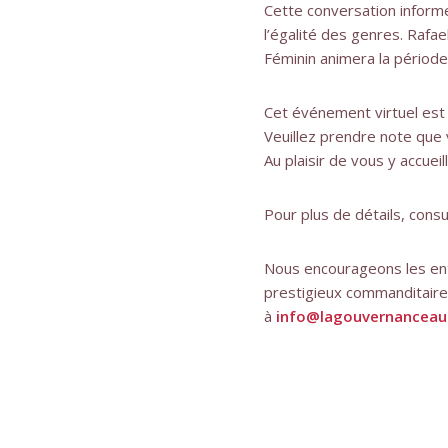
Cette conversation informe
l’égalité des genres. Rafa
Féminin animera la période 
Cet événement virtuel est 
Veuillez prendre note que v
Au plaisir de vous y accueilli
Pour plus de détails, cons
Nous encourageons les entre
prestigieux commanditaire
à
info@lagouvernanceauf