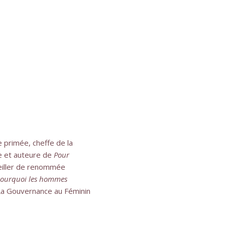
e primée, cheffe de la
ue et auteure de
Pour
eiller de renommée
 pourquoi les hommes
 La Gouvernance au Féminin