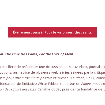
Événement passé. Pour le visionner, cliquez ici.
on.
The Time Has Come, For the Love of Men!
est fière de présenter une discussion entre Liz Plank, journalist
ductions, animatrice de plusieurs web-séries saluées par la critiq
gue pour une masculinité positive
et Michael Kaufman, Ph.D., cons
cofondateur de l’initiative White Ribbon et auteur de
Allions-nous :
on de l’égalité des sexes
. Caroline Codsi, présidente fondatrice de