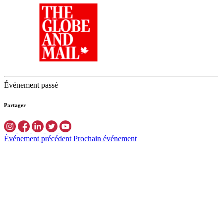
Événement passé
Partager
Événement précédent
Prochain événement