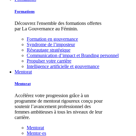
Formations
Découvrez l'ensemble des formations offertes
par La Gouvernance au Féminin.
Formation en gouvernance
Syndrome de l’imposteur
Réseautage stratégique
Communication d’impact et Branding personnel
Propulser votre carrière
Intelligence artificielle et gouvernance
Mentorat
Mentorat
Accélérez votre progression grâce à un
programme de mentorat rigoureux conçu pour
soutenir l’avancement professionnel des
femmes ambitieuses à tous les niveaux de leur
carrière.
Mentorat
Mentor·es