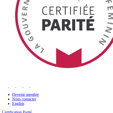
Devenir membre
Nous contacter
English
Certification Parité